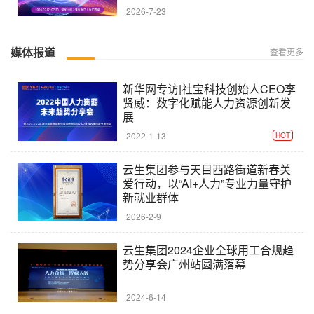
2026-7-23
媒体报道
查看更多
新华网专访|社宝科技创始人CEO李
贤威：数字化赋能人力资源创新发
展
2022-1-13
HOT
云生集团参与天目西路街道新春关
爱行动，以“AI+人力”专业力量守护
新就业群体
2026-2-9
云生集团2024企业全球用工合规趋
势分享会广州站圆满落幕
2024-6-14