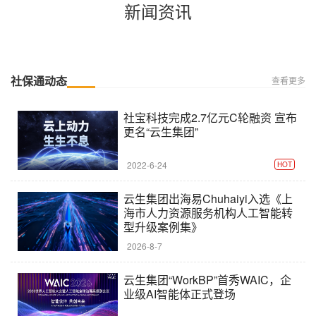
新闻资讯
社保通动态
查看更多
社宝科技完成2.7亿元C轮融资 宣布
更名“云生集团”
2022-6-24
HOT
云生集团出海易Chuhaiyi入选《上
海市人力资源服务机构人工智能转
型升级案例集》
2026-8-7
云生集团“WorkBP”首秀WAIC，企
业级AI智能体正式登场