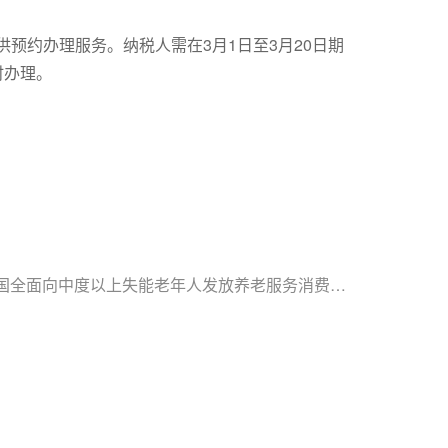
供预约办理服务。纳税人需在3月1日至3月20日期
时办理。
国全面向中度以上失能老年人发放养老服务消费补贴