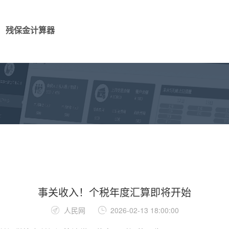
残保金计算器
事关收入！个税年度汇算即将开始
人民网
2026-02-13 18:00:00