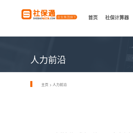
首页
社保计算器
人力前沿
主页
人力前沿