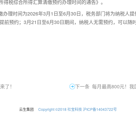
个人所得税综合所得汇算清缴预约办理时间的通告》。
办理时间为2026年3月1日至6月30日，税务部门将为纳税人提
p提前预约；3月21日至6月30日期间，纳税人无需预约，可以随
政来了！
下一条 每月最高800元！我
云生集团
Copyright ©2018 社宝科技 沪ICP备14043722号